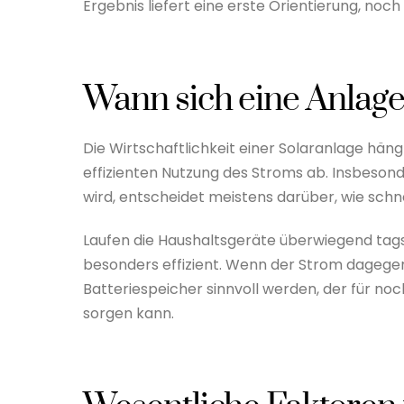
Ergebnis liefert eine erste Orientierung, no
Wann sich eine Anlage 
Die Wirtschaftlichkeit einer Solaranlage hän
effizienten Nutzung des Stroms ab. Insbesond
wird, entscheidet meistens darüber, wie schne
Laufen die Haushaltsgeräte überwiegend tags
besonders effizient. Wenn der Strom dagegen
Batteriespeicher sinnvoll werden, der für n
sorgen kann.