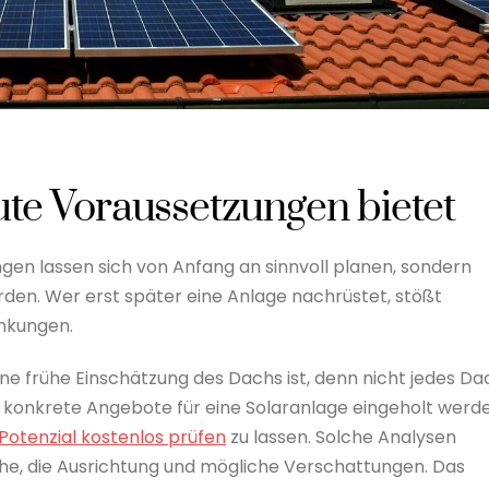
e Voraussetzungen bietet
ungen lassen sich von Anfang an sinnvoll planen, sondern
rden. Wer erst später eine Anlage nachrüstet, stößt
nkungen.
ine frühe Einschätzung des Dachs ist, denn nicht jedes Da
r konkrete Angebote für eine Solaranlage eingeholt werde
Potenzial kostenlos prüfen
zu lassen. Solche Analysen
he, die Ausrichtung und mögliche Verschattungen. Das