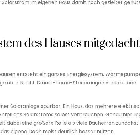
r Solarstrom im eigenen Haus damit noch gezielter genut
stem des Hauses mitgedacht
 Neubauten entsteht ein ganzes Energiesystem. Wärmepump
zeuge über Nacht. Smart-Home-Steuerungen verschieben
ner Solaranlage spürbar. Ein Haus, das mehrere elektris
nteil des Solarstroms selbst verbrauchen. Genau hier lie
ielt dabei eine größere Rolle als viele Bauherren zunächst
das eigene Dach meist deutlich besser nutzen.