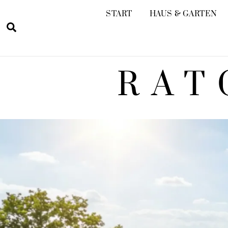
Skip
START
HAUS & GARTEN
to
Search
content
RAT