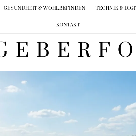
GESUNDHEIT & WOHLBEFINDEN
TECHNIK & DIG
KONTAKT
GEBERF