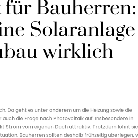
 für Bauherren:
ine Solaranlage
bau wirklich
ich. Da geht es unter anderem um die Heizung sowie die
uch die Frage nach Photovoltaik auf. Insbesondere in
kt Strom vom eigenen Dach attraktiv. Trotzdem lohnt si
ituation. Bauherren sollten deshalb frühzeitig überlegen, 