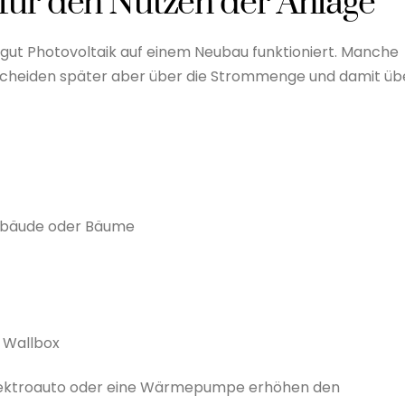
für den Nutzen der Anlage
 gut Photovoltaik auf einem Neubau funktioniert. Manche
tscheiden später aber über die Strommenge und damit üb
ebäude oder Bäume
 Wallbox
n Elektroauto oder eine Wärmepumpe erhöhen den