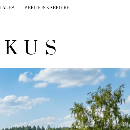
ITALES
BERUF & KARRIERE
OKUS