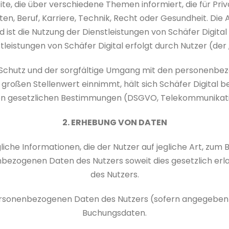
seite, die über verschiedene Themen informiert, die für Pr
ten, Beruf, Karriere, Technik, Recht oder Gesundheit. Die
ist die Nutzung der Dienstleistungen von Schäfer Digital
tleistungen von Schäfer Digital erfolgt durch Nutzer (der 
der Schutz und der sorgfältige Umgang mit den personenbe
 großen Stellenwert einnimmt, hält sich Schäfer Digital 
den gesetzlichen Bestimmungen (DSGVO, Telekommunikat
2. ERHEBUNG VON DATEN
egliche Informationen, die der Nutzer auf jegliche Art, zum
nbezogenen Daten des Nutzers soweit dies gesetzlich erlau
des Nutzers.
personenbezogenen Daten des Nutzers (sofern angegeben
Buchungsdaten.