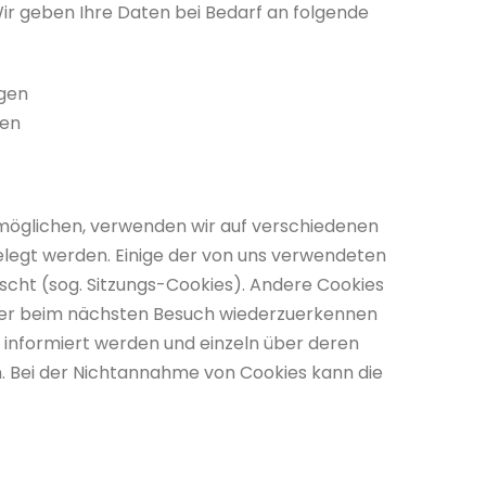
Wir geben Ihre Daten bei Bedarf an folgende
ngen
gen
rmöglichen, verwenden wir auf verschiedenen
gelegt werden. Einige der von uns verwendeten
scht (sog. Sitzungs-Cookies). Andere Cookies
ser beim nächsten Besuch wiederzuerkennen
s informiert werden und einzeln über deren
. Bei der Nichtannahme von Cookies kann die