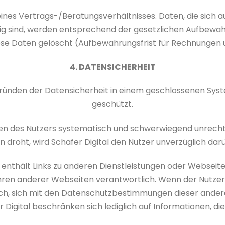
 eines Vertrags-/Beratungsverhältnisses. Daten, die sich
g sind, werden entsprechend der gesetzlichen Aufbewah
se Daten gelöscht (Aufbewahrungsfrist für Rechnungen un
4. DATENSICHERHEIT
ründen der Datensicherheit in einem geschlossenen Sys
geschützt.
Daten des Nutzers systematisch und schwerwiegend unre
droht, wird Schäfer Digital den Nutzer unverzüglich dar
 enthält Links zu anderen Dienstleistungen oder Webseiten. 
 anderer Webseiten verantwortlich. Wenn der Nutzer de
lich, sich mit den Datenschutzbestimmungen dieser ande
gital beschränken sich lediglich auf Informationen, die 