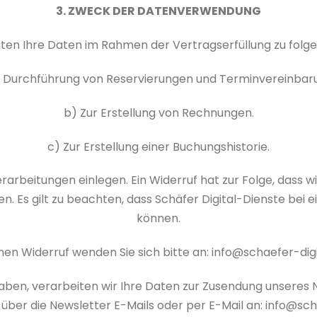
3. ZWECK DER DATENVERWENDUNG
eiten Ihre Daten im Rahmen der Vertragserfüllung zu fol
r Durchführung von Reservierungen und Terminvereinbar
b) Zur Erstellung von Rechnungen.
c) Zur Erstellung einer Buchungshistorie.
arbeitungen einlegen. Ein Widerruf hat zur Folge, dass w
 Es gilt zu beachten, dass Schäfer Digital-Dienste bei 
können.
inen Widerruf wenden Sie sich bitte an: info@schaefer-digi
aben, verarbeiten wir Ihre Daten zur Zusendung unseres
nk über die Newsletter E-Mails oder per E-Mail an: info@sch