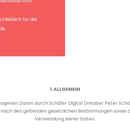
häftsanschrift
hließlich für die
.de
1. ALLGEMEIN
genen Daten durch Schäfer Digital (Inhaber Peter Schäf
ch nach den geltenden gesetzlichen Bestimmungen sowie de
Verwendung seiner Daten.