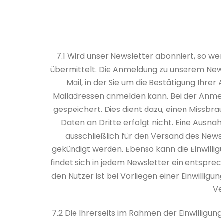
7.1 Wird unser Newsletter abonniert, so w
übermittelt. Die Anmeldung zu unserem News
Mail, in der Sie um die Bestätigung Ihr
Mailadressen anmelden kann. Bei der Anmel
gespeichert. Dies dient dazu, einen Missbr
Daten an Dritte erfolgt nicht. Eine Aus
ausschließlich für den Versand des New
gekündigt werden. Ebenso kann die Einwill
findet sich in jedem Newsletter ein entspr
den Nutzer ist bei Vorliegen einer Einwillig
Ve
7.2 Die Ihrerseits im Rahmen der Einwillig