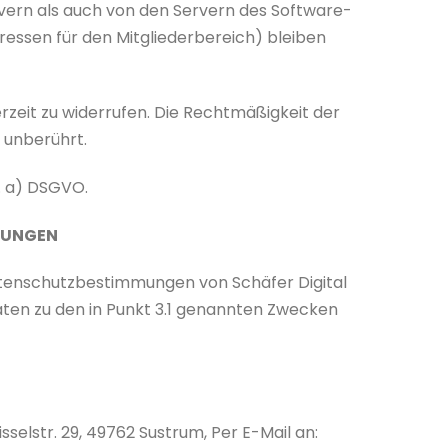
vern als auch von den Servern des Software-
ressen für den Mitgliederbereich) bleiben
erzeit zu widerrufen. Die Rechtmäßigkeit der
 unberührt.
t. a) DSGVO.
MUNGEN
atenschutzbestimmungen von Schäfer Digital
aten zu den in Punkt 3.1 genannten Zwecken
sselstr. 29, 49762 Sustrum, Per E-Mail an: