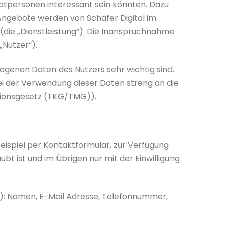
ivatpersonen interessant sein könnten. Dazu
 Angebote werden von Schäfer Digital im
 (die „Dienstleistung“). Die Inanspruchnahme
„Nutzer“).
zogenen Daten des Nutzers sehr wichtig sind.
bei der Verwendung dieser Daten streng an die
ionsgesetz (TKG/TMG)).
 Beispiel per Kontaktformular, zur Verfügung
bt ist und im Übrigen nur mit der Einwilligung
): Namen, E-Mail Adresse, Telefonnummer,