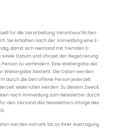
uell für die Verarbeitung Verantwortlichen
.h. Sie erhalten nach der Anmeldung eine E-
endig, damit sich niemand mit fremden E-
 sowie Datum und Uhrzeit der Registrierung
n Person zu verhindern. Eine Weitergabe der
zur Weitergabe besteht. Die Daten werden
n durch die betroffene Person jederzeit
derzeit widerrufen werden. Zu diesem Zweck
r Daten nach Anmeldung zum Newsletter durch
e für den Versand des Newsletters infolge des
WG.
aten werden von uns bis zu Ihrer Austragung