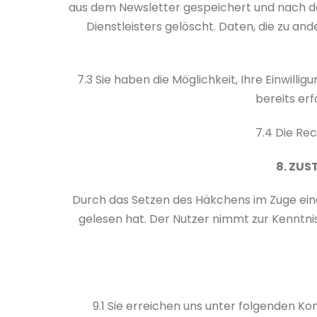
aus dem Newsletter gespeichert und nach de
Dienstleisters gelöscht. Daten, die zu a
7.3 Sie haben die Möglichkeit, Ihre Einwill
bereits er
7.4 Die Rec
8. ZU
Durch das Setzen des Häkchens im Zuge ein
gelesen hat. Der Nutzer nimmt zur Kenntni
9.1 Sie erreichen uns unter folgenden Kon