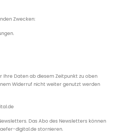
genden Zwecken:
ungen.
ir Ihre Daten ab diesem Zeitpunkt zu oben
einem Widerruf nicht weiter genutzt werden
tal.de
 Newsletters. Das Abo des Newsletters können
aefer-digital.de stornieren.