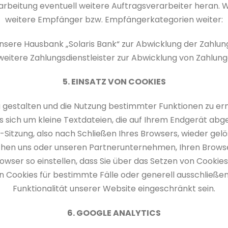
erarbeitung eventuell weitere Auftragsverarbeiter heran. 
weitere Empfänger bzw. Empfängerkategorien weiter:
nsere Hausbank „Solaris Bank“ zur Abwicklung der Zahlu
weitere Zahlungsdienstleister zur Abwicklung von Zahlun
5. EINSATZ VON COOKIES
 gestalten und die Nutzung bestimmter Funktionen zu e
s sich um kleine Textdateien, die auf Ihrem Endgerät ab
tzung, also nach Schließen Ihres Browsers, wieder gelö
ichen uns oder unseren Partnerunternehmen, Ihren Brow
rowser so einstellen, dass Sie über das Setzen von Cookie
ookies für bestimmte Fälle oder generell ausschließen
Funktionalität unserer Website eingeschränkt sein.
6. GOOGLE ANALYTICS