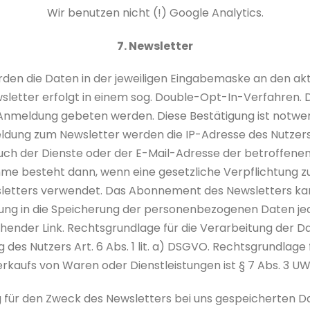
Wir benutzen nicht (!) Google Analytics.
7. Newsletter
erden die Daten in der jeweiligen Eingabemaske an den akt
letter erfolgt in einem sog. Double-Opt-In-Verfahren. D
er Anmeldung gebeten werden. Diese Bestätigung ist notw
dung zum Newsletter werden die IP-Adresse des Nutzers
auch der Dienste oder der E-Mail-Adresse der betroffene
nahme besteht dann, wenn eine gesetzliche Verpflichtung 
sletters verwendet. Das Abonnement des Newsletters kan
igung in die Speicherung der personenbezogenen Daten je
echender Link. Rechtsgrundlage für die Verarbeitung de
ung des Nutzers Art. 6 Abs. 1 lit. a) DSGVO. Rechtsgrundlag
rkaufs von Waren oder Dienstleistungen ist § 7 Abs. 3 U
ung für den Zweck des Newsletters bei uns gespeicherten D