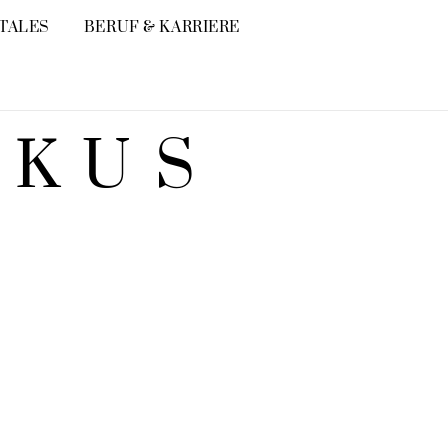
ITALES
BERUF & KARRIERE
OKUS