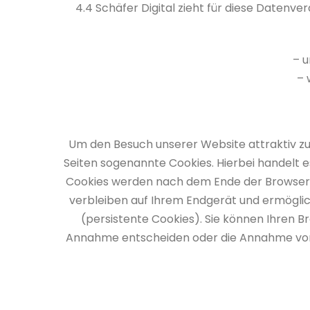
4.4 Schäfer Digital zieht für diese Datenv
– u
– 
Um den Besuch unserer Website attraktiv zu
Seiten sogenannte Cookies. Hierbei handelt e
Cookies werden nach dem Ende der Browser-Si
verbleiben auf Ihrem Endgerät und ermögl
(persistente Cookies). Sie können Ihren B
Annahme entscheiden oder die Annahme von C