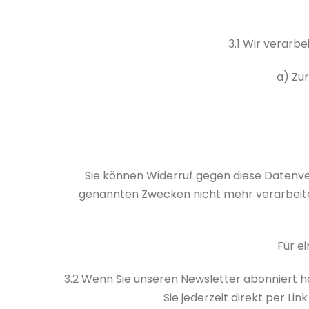
3.1 Wir verarb
a) Zu
Sie können Widerruf gegen diese Datenver
genannten Zwecken nicht mehr verarbeiten.
Für e
3.2 Wenn Sie unseren Newsletter abonniert h
Sie jederzeit direkt per Li