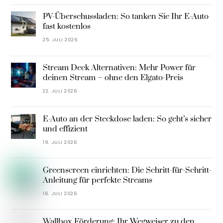
PV-Überschussladen: So tanken Sie Ihr E-Auto
fast kostenlos
25. JULI 2026
Stream Deck Alternativen: Mehr Power für
deinen Stream – ohne den Elgato-Preis
22. JULI 2026
E-Auto an der Steckdose laden: So geht’s sicher
und effizient
19. JULI 2026
Greenscreen einrichten: Die Schritt-für-Schritt-
Anleitung für perfekte Streams
16. JULI 2026
Wallbox Förderung: Ihr Wegweiser zu den