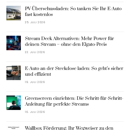
PV-Überschussladen: So tanken Sie Ihr E-Auto
fast kostenlos
25. JULI 2026
Stream Deck Alternativen: Mehr Power für
deinen Stream – ohne den Elgato-Preis
22. JULI 2026
E-Auto an der Steckdose laden: So geht’s sicher
und effizient
19. JULI 2026
Greenscreen einrichten: Die Schritt-für-Schritt-
Anleitung für perfekte Streams
16. JULI 2026
Wallbox Förderung: Ihr Wegweiser zu den