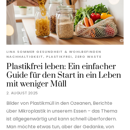
LINA SOMMER
GESUNDHEIT & WOHLBEFINDEN
NACHHALTIGKEIT
,
PLASTIKFREI
,
ZERO WASTE
Plastikfrei leben: Ein einfacher
Guide für den Start in ein Leben
mit weniger Müll
2. AUGUST 2025
Bilder von Plastikmüll in den Ozeanen, Berichte
über Mikroplastik in unserem Essen – das Thema
ist allgegenwärtig und kann schnell überfordern.
Man möchte etwas tun, aber der Gedanke, von