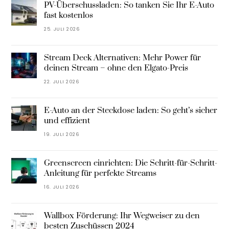
PV-Überschussladen: So tanken Sie Ihr E-Auto
fast kostenlos
25. JULI 2026
Stream Deck Alternativen: Mehr Power für
deinen Stream – ohne den Elgato-Preis
22. JULI 2026
E-Auto an der Steckdose laden: So geht’s sicher
und effizient
19. JULI 2026
Greenscreen einrichten: Die Schritt-für-Schritt-
Anleitung für perfekte Streams
16. JULI 2026
Wallbox Förderung: Ihr Wegweiser zu den
besten Zuschüssen 2024