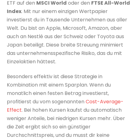
ETF auf den
MSCI World
oder den
FTSE All-World
Index
. Mit nur einem einzigen Wertpapier
investierst du in Tausende Unternehmen aus aller
Welt. Du bist an Apple, Microsoft, Amazon, aber
auch an Nestlé aus der Schweiz oder Toyota aus
Japan beteiligt. Diese breite Streuung minimiert
das unternehmensspezifische Risiko, das du mit
Einzelaktien hättest.
Besonders effektiv ist diese Strategie in
Kombination mit einem Sparplan. Wenn du
monatlich einen festen Betrag investierst,
profitierst du vom sogenannten
Cost-Average-
Effect
. Bei hohen Kursen kaufst du automatisch
weniger Anteile, bei niedrigen Kursen mehr. Über
die Zeit ergibt sich so ein günstiger
Durchschnittspreis, und du musst dir keine