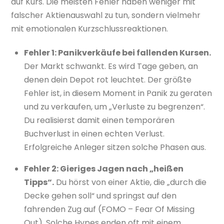
auf Kurs. Die meisten Fehler haben weniger mit
falscher Aktienauswahl zu tun, sondern vielmehr
mit emotionalen Kurzschlussreaktionen.
Fehler 1: Panikverkäufe bei fallenden Kursen.
Der Markt schwankt. Es wird Tage geben, an
denen dein Depot rot leuchtet. Der größte
Fehler ist, in diesem Moment in Panik zu geraten
und zu verkaufen, um „Verluste zu begrenzen“.
Du realisierst damit einen temporären
Buchverlust in einen echten Verlust.
Erfolgreiche Anleger sitzen solche Phasen aus.
Fehler 2: Gieriges Jagen nach „heißen
Tipps“.
Du hörst von einer Aktie, die „durch die
Decke gehen soll“ und springst auf den
fahrenden Zug auf (FOMO – Fear Of Missing
Out). Solche Hypes enden oft mit einem