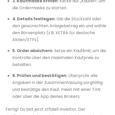
3. Kaufmaske öffnen:
Klicke auf „Kaufen“, um
die Ordermaske zu starten.
4. Details festlegen:
Gib die Stückzahl oder
den gewünschten Anlagebetrag ein und wähle
den Börsenplatz (z.B. XETRA für deutsche
Aktien/ETFs).
5. Order absichern:
Setze ein Kauflimit, um die
Kontrolle über den maximalen Kaufpreis zu
behalten.
6. Prüfen und bestätigen:
Überprüfe alle
Angaben in der Zusammenfassung sorgfältig
und bestätige den Kauf, meist mit einer TAN
oder über die App deines Brokers.
Fertig! Du bist jetzt offiziell Investor. Der