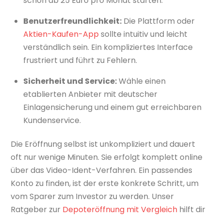
schon ab 25 Euro pro Monat starten.
Benutzerfreundlichkeit:
Die Plattform oder
Aktien-Kaufen-App
sollte intuitiv und leicht
verständlich sein. Ein kompliziertes Interface
frustriert und führt zu Fehlern.
Sicherheit und Service:
Wähle einen
etablierten Anbieter mit deutscher
Einlagensicherung und einem gut erreichbaren
Kundenservice.
Die Eröffnung selbst ist unkompliziert und dauert
oft nur wenige Minuten. Sie erfolgt komplett online
über das Video-Ident-Verfahren. Ein passendes
Konto zu finden, ist der erste konkrete Schritt, um
vom Sparer zum Investor zu werden. Unser
Ratgeber zur
Depoteröffnung mit Vergleich
hilft dir