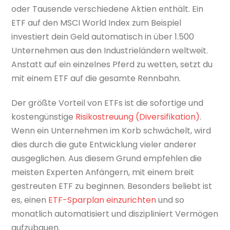
oder Tausende verschiedene Aktien enthält. Ein
ETF auf den MSCI World Index zum Beispiel
investiert dein Geld automatisch in über 1.500
Unternehmen aus den Industrieländern weltweit.
Anstatt auf ein einzelnes Pferd zu wetten, setzt du
mit einem ETF auf die gesamte Rennbahn.
Der größte Vorteil von ETFs ist die sofortige und
kostengünstige
Risikostreuung (Diversifikation)
.
Wenn ein Unternehmen im Korb schwächelt, wird
dies durch die gute Entwicklung vieler anderer
ausgeglichen. Aus diesem Grund empfehlen die
meisten Experten Anfängern, mit einem breit
gestreuten ETF zu beginnen. Besonders beliebt ist
es, einen
ETF-Sparplan einzurichten
und so
monatlich automatisiert und diszipliniert Vermögen
aufzubauen.