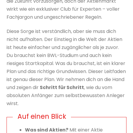
die Zukunft vorzusorgen, doch der Aktienmarkt
wirkt wie ein exklusiver Club für Experten – voller
Fachjargon und ungeschriebener Regeln.
Diese Sorge ist verständlich, aber sie muss dich
nicht aufhalten. Der Einstieg in die Welt der Aktien
ist heute einfacher und zugänglicher als je zuvor.
Du brauchst kein BWL-Studium und auch kein
riesiges Startkapital. Was du brauchst, ist ein klarer
Plan und das richtige Grundwissen. Dieser Leitfaden
ist genau dieser Plan. Wir nehmen dich an die Hand
und zeigen dir
Schritt für Schritt
, wie du vom
absoluten Anfänger zum selbstbewussten Anleger
wirst.
Auf einen Blick
Was sind Aktien?
Mit einer Aktie