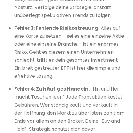
Absturz. Verfolge deine Strategie, anstatt
unüberlegt spekulativen Trends zu folgen.
Fehler 3: Fehlende Risikostreuung.
Alles auf
eine Karte zu setzen – sei es eine einzelne Aktie
oder eine einzelne Branche – ist ein enormes
Risiko. Geht es diesem einen Unternehmen
schlecht, trifft es dein gesamtes Investment.
Ein breit gestreuter ETF ist hier die simple und
effektive Lösung.
Fehler 4: Zu häufiges Handeln.
„Hin und Her
macht Taschen leer.“ Jede Transaktion kostet
Gebühren. Wer ständig kauft und verkauft in
der Hoffnung, den Markt zu überlisten, zahlt am
Ende vor allem an den Broker. Deine „Buy and
Hold“-Strategie schützt dich davor.