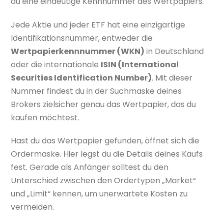
du eine eindeutige Kennnummer des Wertpapiers.
Jede Aktie und jeder ETF hat eine einzigartige
Identifikationsnummer, entweder die
Wertpapierkennnummer (WKN)
in Deutschland
oder die internationale
ISIN (International
Securities Identification Number)
. Mit dieser
Nummer findest du in der Suchmaske deines
Brokers zielsicher genau das Wertpapier, das du
kaufen möchtest.
Hast du das Wertpapier gefunden, öffnet sich die
Ordermaske. Hier legst du die Details deines Kaufs
fest. Gerade als Anfänger solltest du den
Unterschied zwischen den Ordertypen „Market“
und „Limit“ kennen, um unerwartete Kosten zu
vermeiden.