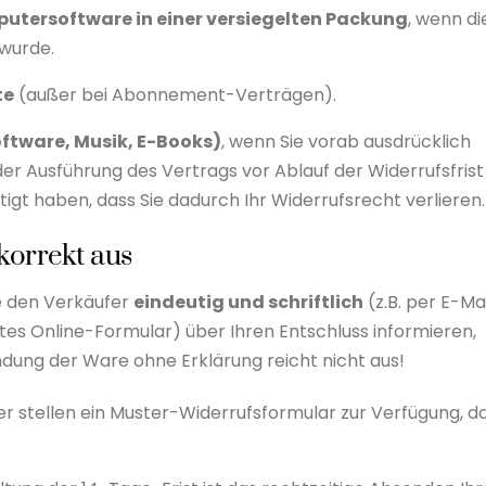
utersoftware in einer versiegelten Packung
, wenn di
 wurde.
te
(außer bei Abonnement-Verträgen).
oftware, Musik, E-Books)
, wenn Sie vorab ausdrücklich
der Ausführung des Vertrags vor Ablauf der Widerrufsfrist
tigt haben, dass Sie dadurch
Ihr Widerrufsrecht verlieren.
korrekt aus
e den Verkäufer
eindeutig und schriftlich
(z.B. per E-Mai
ltes Online-Formular) über Ihren Entschluss informieren,
ndung der Ware ohne Erklärung reicht nicht aus!
er stellen ein Muster-Widerrufsformular zur Verfügung, d