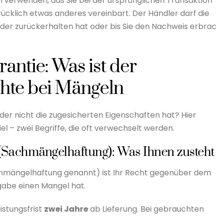
 verwenden, das Sie bei der ursprünglichen Transaktion
rücklich etwas anderes
vereinbart. Der Händler darf
die
eder zurückerhalten hat oder bis Sie den Nachweis erbrac
antie: Was ist der
chte bei Mängeln
oder nicht die zugesicherten Eigenschaften hat? Hier
 – zwei Begriffe, die oft verwechselt werden.
 (Sachmängelhaftung): Was Ihnen zusteht
hmängelhaftung genannt) ist Ihr Recht gegenüber dem
gabe einen Mangel hat.
stungsfrist
zwei Jahre
ab Lieferung. Bei gebrauchten