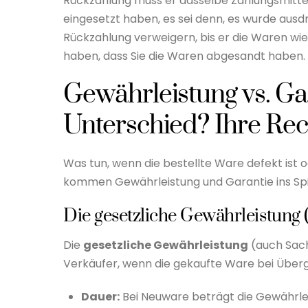
Rückzahlung muss er
dasselbe Zahlungsmittel
eingesetzt haben, es sei denn, es wurde ausd
Rückzahlung verweigern, bis er die Waren wi
haben, dass Sie die
Waren abgesandt haben.
Gewährleistung vs. Gar
Unterschied? Ihre Re
Was tun, wenn die bestellte Ware defekt ist 
kommen Gewährleistung und Garantie ins Spiel
Die gesetzliche Gewährleistung
Die
gesetzliche Gewährleistung
(auch Sac
Verkäufer, wenn die gekaufte Ware bei Über
Dauer:
Bei Neuware beträgt die Gewährlei