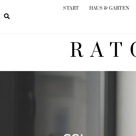
Skip
START
HAUS & GARTEN
to
Search
content
RAT