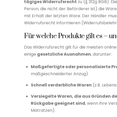
tägiges Widerrufsrecht
zu (§ 312g BGB). Di
Person, die nicht der Beförderer ist) die Ware
mit Erhalt der letzten Ware. Der Händler muss
Widerrufsrecht informieren (Widerrufsbelehr
Für welche Produkte gilt es – un
Das Widerrufsrecht gilt für die meisten onlin
einige
gesetzliche Ausnahmen
, darunter:
Maßgefertigte oder personalisierte P
maßgeschneiderter Anzug).
Schnell verderbliche Waren
(z.B. Lebens
Versiegelte Waren, die aus Gründen de
Rückgabe geeignet sind
, wenn ihre Ver
Matratzen).