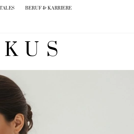
ITALES
BERUF & KARRIERE
OKUS