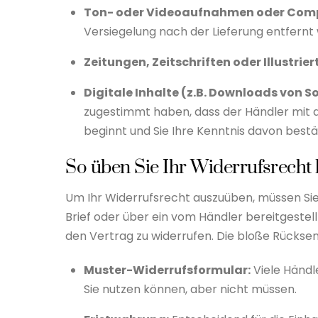
Ton- oder Videoaufnahmen
oder Comp
Versiegelung nach der Lieferung entfernt
Zeitungen, Zeitschriften oder Illustrier
Digitale Inhalte (z.B. Downloads von S
zugestimmt haben, dass der Händler
mit 
beginnt und Sie Ihre Kenntnis davon bestä
So üben Sie Ihr Widerrufsrecht 
Um Ihr Widerrufsrecht auszuüben, müssen Si
Brief oder über ein vom Händler bereitgestel
den Vertrag zu widerrufen. Die bloße Rückse
Muster-Widerrufsformular:
Viele Händl
Sie nutzen können, aber nicht müssen.