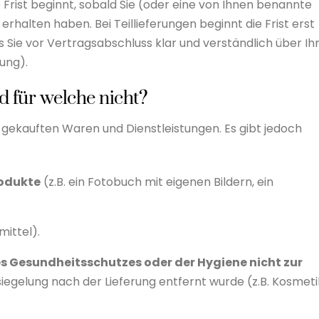
e Frist beginnt, sobald Sie (oder eine von Ihnen benannte
 erhalten haben. Bei Teillieferungen beginnt die Frist erst
 Sie vor Vertragsabschluss klar und verständlich über Ih
ung).
d für welche nicht?
e gekauften Waren und Dienstleistungen. Es gibt jedoch
rodukte
(z.B. ein Fotobuch mit eigenen Bildern, ein
mittel).
s Gesundheitsschutzes oder der Hygiene nicht zur
siegelung nach der Lieferung entfernt wurde (z.B. Kosmeti