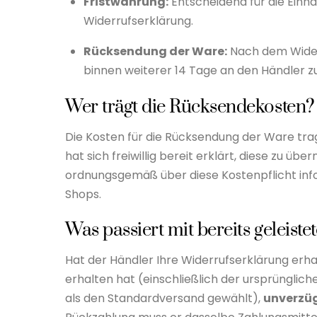
Fristwahrung:
Entscheidend für die Einha
Widerrufserklärung.
Rücksendung der Ware:
Nach dem Widerr
binnen weiterer 14 Tage an den Händler 
Wer trägt die Rücksendekosten?
Die Kosten für die Rücksendung der Ware tr
hat sich freiwillig bereit erklärt, diese zu üb
ordnungsgemäß über diese Kostenpflicht info
Shops.
Was passiert mit bereits geleist
Hat der Händler Ihre Widerrufserklärung erhal
erhalten hat (einschließlich der ursprünglich
als den Standardversand gewählt),
unverzüg