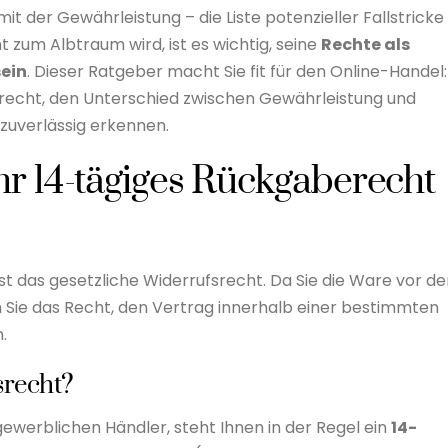
der Gewährleistung – die Liste potenzieller Fallstricke 
t zum Albtraum wird, ist es wichtig, seine
Rechte als
ein
. Dieser Ratgeber macht Sie fit für den Online-Handel:
fsrecht, den Unterschied zwischen Gewährleistung und
zuverlässig erkennen.
hr 14-tägiges Rückgaberecht
ist das gesetzliche Widerrufsrecht. Da Sie die Ware vor d
 Sie das Recht, den Vertrag innerhalb einer bestimmten
.
srecht?
gewerblichen Händler, steht Ihnen in der Regel ein
14-