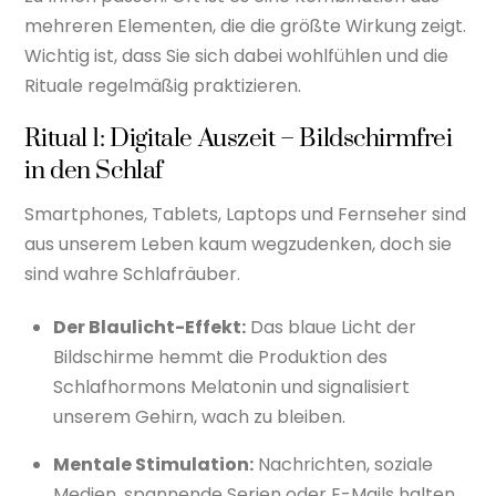
mehreren Elementen, die die größte Wirkung zeigt.
Wichtig ist, dass Sie sich dabei wohlfühlen und die
Rituale regelmäßig praktizieren.
Ritual 1: Digitale Auszeit – Bildschirmfrei
in den Schlaf
Smartphones, Tablets, Laptops und Fernseher sind
aus unserem Leben kaum wegzudenken, doch sie
sind wahre Schlafräuber.
Der Blaulicht-Effekt:
Das blaue Licht der
Bildschirme hemmt die Produktion des
Schlafhormons Melatonin und signalisiert
unserem Gehirn, wach zu bleiben.
Mentale Stimulation:
Nachrichten, soziale
Medien, spannende Serien oder E-Mails halten