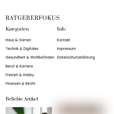
Back
RATGEBERFOKUS
To
Kategorien
Info
Top
Haus & Garten
Kontakt
Technik & Digitales
Impressum
Gesundheit & Wohlbefinden
Datenschutzerklärung
Beruf & Karriere
Freizeit & Hobby
Finanzen & Recht
Beliebte Artikel