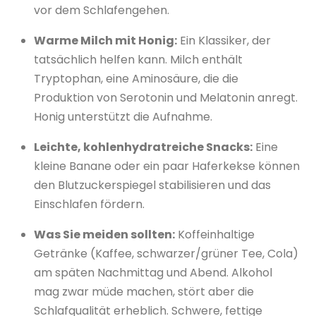
vor dem Schlafengehen.
Warme Milch mit Honig:
Ein Klassiker, der
tatsächlich helfen kann. Milch enthält
Tryptophan, eine Aminosäure, die die
Produktion von Serotonin und Melatonin anregt.
Honig unterstützt die Aufnahme.
Leichte, kohlenhydratreiche Snacks:
Eine
kleine Banane oder ein paar Haferkekse können
den Blutzuckerspiegel stabilisieren und das
Einschlafen fördern.
Was Sie meiden sollten:
Koffeinhaltige
Getränke (Kaffee, schwarzer/grüner Tee, Cola)
am späten Nachmittag und Abend. Alkohol
mag zwar müde machen, stört aber die
Schlafqualität erheblich. Schwere, fettige