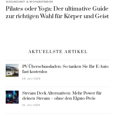
GESUNDHEIT & WOHLBEFINDEN
Pilates oder Yoga: Der ultimative Guide
zur richtigen Wahl für Körper und Geist
AKTUELLSTE ARTIKEL
PV-Überschussladen: So tanken Sie Ihr E-Auto
fast kostenlos
25. JULI 2026
Stream Deck Alternativen: Mehr Power für
deinen Stream – ohne den Elgato-Preis
22. JULI 2026