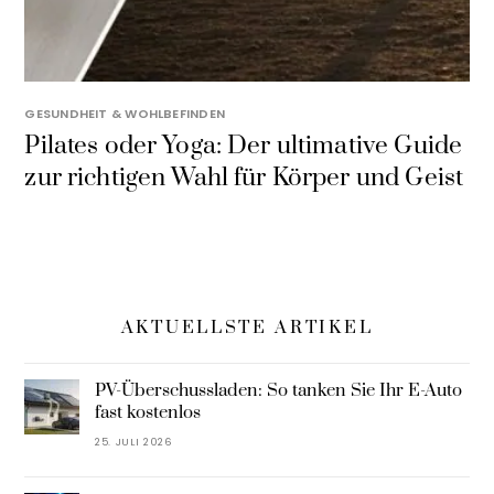
GESUNDHEIT & WOHLBEFINDEN
Pilates oder Yoga: Der ultimative Guide
zur richtigen Wahl für Körper und Geist
AKTUELLSTE ARTIKEL
PV-Überschussladen: So tanken Sie Ihr E-Auto
fast kostenlos
25. JULI 2026