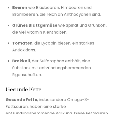
Beeren
wie Blaubeeren, Himbeeren und
Brombeeren, die reich an Anthocyanen sind.
Grünes Blattgemüse
wie Spinat und Grünkohl,
die viel Vitamin K enthalten.
Tomaten
, die Lycopin bieten, ein starkes
Antioxidans.
Brokkoli
, der Sulforaphan enthält, eine
Substanz mit entzündungshemmenden
Eigenschaften.
Gesunde Fette
Gesunde Fette
, insbesondere Omega-3-
Fettsäuren, haben eine starke
entzündungshemmende Wirkung. Diese Fettsäuren