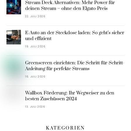
Stream Deck Alternativen: Mehr Power für
deinen Stream – ohne den Elgato-Preis
22. JULI 2026
E-Auto an der Steckdose laden: So geht’s sicher
und effizient
19. JULI 2026
Greenscreen einrichten: Die Schritt-für-Schritt-
Anleitung für perfekte Streams
16. JULI 2026
Wallbox Förderung: Ihr Wegweiser zu den
besten Zuschüssen 2024
13. JULI 2026
KATEGORIEN