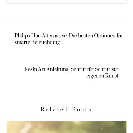
Philips Hue Alternative: Die besten Optionen für
smarte Beleuchtung
Resin Art Anleitung: Schritt für Schritt zur
eigenen Kunst
Related Posts