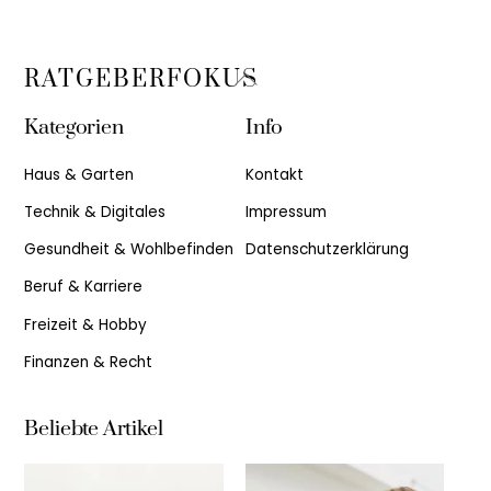
Back
RATGEBERFOKUS
To
Kategorien
Info
Top
Haus & Garten
Kontakt
Technik & Digitales
Impressum
Gesundheit & Wohlbefinden
Datenschutzerklärung
Beruf & Karriere
Freizeit & Hobby
Finanzen & Recht
Beliebte Artikel