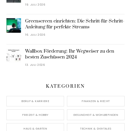
19. JULI 2026
Greenscreen einrichten: Die Schritt-für-Schritt-
Anleitung für perfekte Streams
16. JULI 2026
Wallbox Förderung: Ihr Wegweiser zu den
besten Zuschüssen 2024
13. JULI 2026
KATEGORIEN
BERUF & KARRIERE
FINANZEN & RECHT
FREIZEIT & HOBBY
GESUNDHEIT & WOHLBEFINDEN
HAUS & GARTEN
TECHNIK & DIGITALES