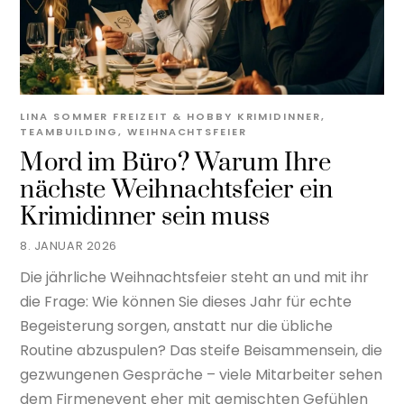
LINA SOMMER
FREIZEIT & HOBBY
KRIMIDINNER
,
TEAMBUILDING
,
WEIHNACHTSFEIER
Mord im Büro? Warum Ihre
nächste Weihnachtsfeier ein
Krimidinner sein muss
8. JANUAR 2026
Die jährliche Weihnachtsfeier steht an und mit ihr
die Frage: Wie können Sie dieses Jahr für echte
Begeisterung sorgen, anstatt nur die übliche
Routine abzuspulen? Das steife Beisammensein, die
gezwungenen Gespräche – viele Mitarbeiter sehen
dem Firmenevent eher mit gemischten Gefühlen