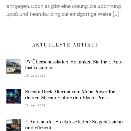
entgegen. Doch es gibt eine Lösung, die Spannung,
Spaß und Teambuilding auf einzigartige Weise […]
AKTUELLSTE ARTIKEL
PV-Überschussladen: So tanken Sie Ihr E-Auto
fast kostenlos
25. JULI 2026
Stream Deck Alternativen: Mehr Power für
deinen Stream – ohne den Elgato-Preis
22. JULI 2026
E-Auto an der Steckdose laden: So geht’s sicher
und effizient