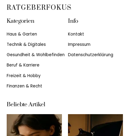
Back
RATGEBERFOKUS
To
Kategorien
Info
Top
Haus & Garten
Kontakt
Technik & Digitales
Impressum
Gesundheit & Wohlbefinden
Datenschutzerklärung
Beruf & Karriere
Freizeit & Hobby
Finanzen & Recht
Beliebte Artikel