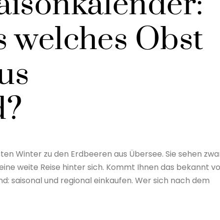
aisonkalender:
s welches Obst
us
d?
sten Winter zu den Erdbeeren aus Übersee. Sie sehen zwa
ine weite Reise hinter sich. Kommt Ihnen das bekannt v
nd: saisonal und regional einkaufen. Wer sich nach dem