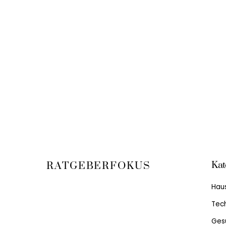
Kat
RATGEBERFOKUS
Hau
Tech
Ges