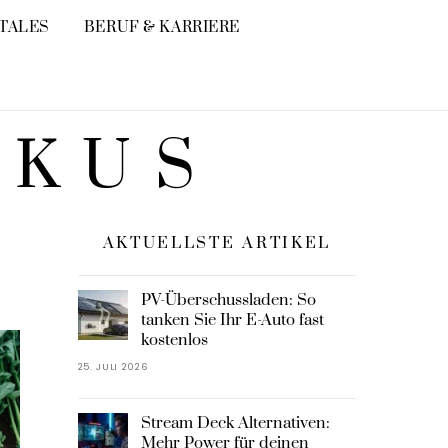
ITALES
BERUF & KARRIERE
OKUS
AKTUELLSTE ARTIKEL
PV-Überschussladen: So
tanken Sie Ihr E-Auto fast
kostenlos
25. JULI 2026
Stream Deck Alternativen:
Mehr Power für deinen