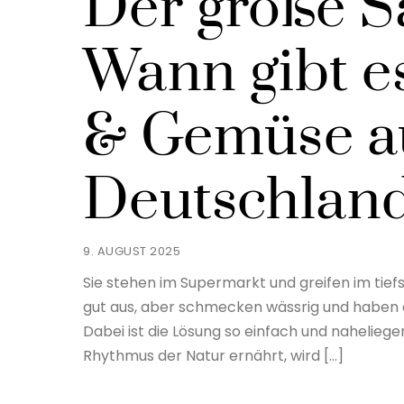
Der große S
Wann gibt e
& Gemüse a
Deutschlan
9. AUGUST 2025
Sie stehen im Supermarkt und greifen im tief
gut aus, aber schmecken wässrig und haben e
Dabei ist die Lösung so einfach und naheliege
Rhythmus der Natur ernährt, wird […]