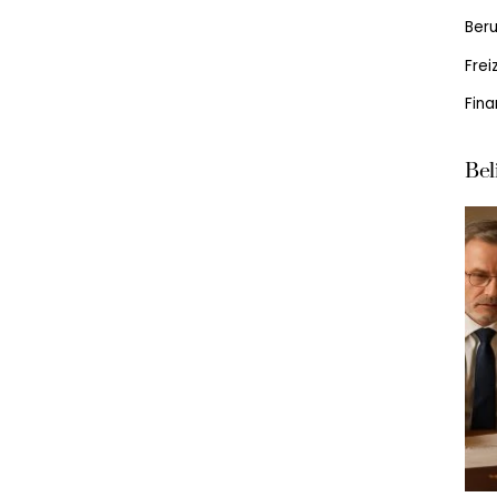
Beru
Frei
Fin
Bel