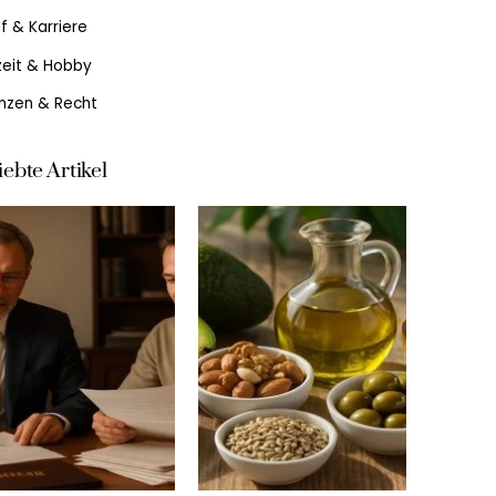
f & Karriere
zeit & Hobby
anzen & Recht
iebte Artikel