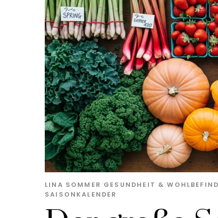
LINA SOMMER
GESUNDHEIT & WOHLBEFIN
SAISONKALENDER