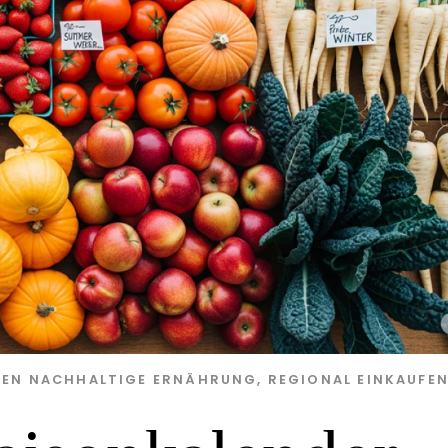
DEN
NACHHALTIGE ERNÄHRUNG
,
REGIONAL EINKAUFE