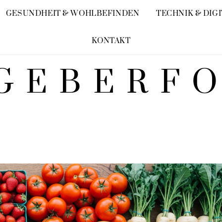
GESUNDHEIT & WOHLBEFINDEN
TECHNIK & DIG
KONTAKT
GEBERF