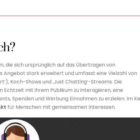
ich?
m, die sich ursprünglich auf das Übertragen von
as Angebot stark erweitert und umfasst eine Vielzahl von
‚Art‘), Koch-Shows und ‚Just Chatting‘-Streams. Die
n Echtzeit mit ihrem Publikum zu interagieren, eine
ts, Spenden und Werbung Einnahmen zu erzielen. Im K
nkt
für Menschen mit gemeinsamen Interessen.