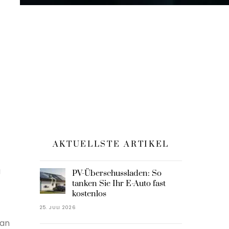
AKTUELLSTE ARTIKEL
g
PV-Überschussladen: So
tanken Sie Ihr E-Auto fast
kostenlos
25. JULI 2026
 an