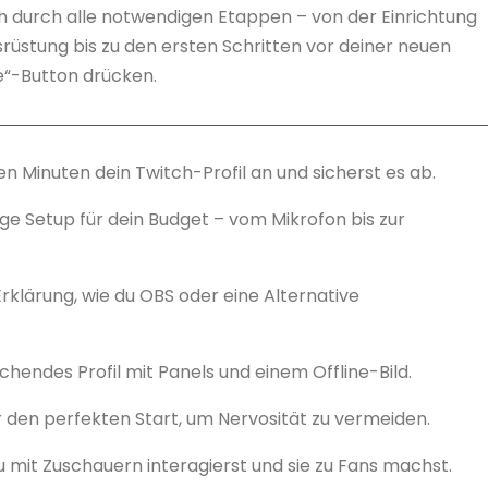
h durch alle notwendigen Etappen – von der Einrichtung
srüstung bis zu den ersten Schritten vor deiner neuen
“-Button drücken.
en Minuten dein Twitch-Profil an und sicherst es ab.
ige Setup für dein Budget – vom Mikrofon bis zur
rklärung, wie du OBS oder eine Alternative
chendes Profil mit Panels und einem Offline-Bild.
r den perfekten Start, um Nervosität zu vermeiden.
u mit Zuschauern interagierst und sie zu Fans machst.