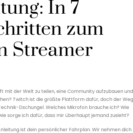
tung: In 7
chritten zum
en Streamer
t mit der Welt zu teilen, eine Community aufzubauen und
hen? Twitch ist die größte Plattform dafür, doch der We
 Technik-Dschungel. Welches Mikrofon brauche ich? Wie
ie sorge ich dafür, dass mir überhaupt jemand zusieht?
 Anleitung ist dein persönlicher Fahrplan. Wir nehmen dich