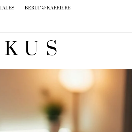
ITALES
BERUF & KARRIERE
OKUS