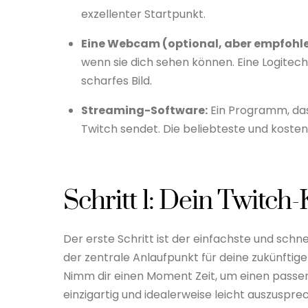
exzellenter Startpunkt.
Eine Webcam (optional, aber empfohle
wenn sie dich sehen können. Eine Logitech
scharfes Bild.
Streaming-Software:
Ein Programm, das
Twitch sendet. Die beliebteste und kosten
Schritt 1: Dein Twitch
Der erste Schritt ist der einfachste und schne
der zentrale Anlaufpunkt für deine zukünftig
Nimm dir einen Moment Zeit, um einen passe
einzigartig und idealerweise leicht auszuspre