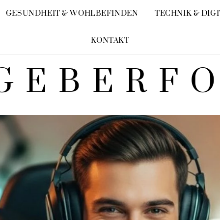
GESUNDHEIT & WOHLBEFINDEN
TECHNIK & DIG
KONTAKT
GEBERF