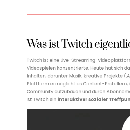
Was ist Twitch eigentl
Twitch ist eine Live-Streaming-Videoplattfor
Videospielen konzentrierte. Heute hat sich d
Inhalten, darunter Musik, kreative Projekte (
Plattform ermöglicht es Content-Erstellern, i
Community aufzubauen und durch Abonnemen
ist Twitch ein
interaktiver sozialer Treffpu