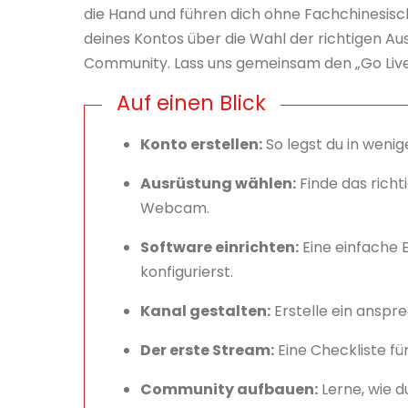
die Hand und führen dich ohne Fachchinesisc
deines Kontos über die Wahl der richtigen Au
Community. Lass uns gemeinsam den „Go Live
Auf einen Blick
Konto erstellen:
So legst du in wenig
Ausrüstung wählen:
Finde das richt
Webcam.
Software einrichten:
Eine einfache E
konfigurierst.
Kanal gestalten:
Erstelle ein anspre
Der erste Stream:
Eine Checkliste fü
Community aufbauen:
Lerne, wie d