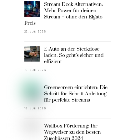
Stream Deck Alternativen:
Mehr Power für deinen
Stream – ohne den Elgato-
Preis
22. JULI 2026
E-Auto an der Steckdose
laden: So geht’s sicher und
effizient
19. JULI 2026
Greenscreen einrichten: Die
Schritt-für-Schritt-Anleitung
für perfekte Streams
16. JULI 2026
Wallbox Förderung: Ihr
Wegweiser zu den besten
Zuschüssen 2024