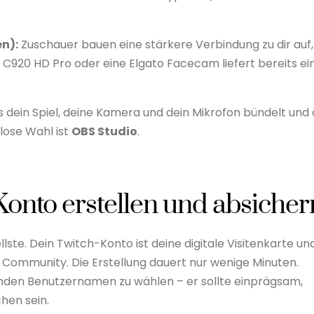
n):
Zuschauer bauen eine stärkere Verbindung zu dir auf,
 C920 HD Pro oder eine Elgato Facecam liefert bereits ei
 dein Spiel, deine Kamera und dein Mikrofon bündelt und
lose Wahl ist
OBS Studio
.
-Konto erstellen und absicher
llste. Dein Twitch-Konto ist deine digitale Visitenkarte un
e Community. Die Erstellung dauert nur wenige Minuten.
nden Benutzernamen zu wählen – er sollte einprägsam,
chen sein.