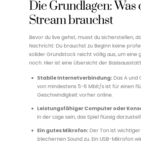
Die Grundlagen: Was d
Stream brauchst
Bevor du live gehst, musst du sicherstellen, 
Nachricht: Du brauchst zu Beginn keine profe
solider Grundstock reicht völlig aus, um eine 
noch. Hier ist eine Übersicht der Basisausstat
Stabile Internetverbindung:
Das A und O
von mindestens 5-6 Mbit/s ist für einen 
Geschwindigkeit vorher online.
Leistungsfähiger Computer oder Konso
in der Lage sein, das Spiel flüssig darzust
Ein gutes Mikrofon:
Der Ton ist wichtige
blechernen Sound zu. Ein USB-Mikrofon wi