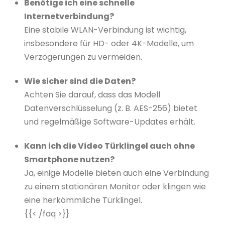
Benötige ich eine schnelle
Internetverbindung?
Eine stabile WLAN-Verbindung ist wichtig,
insbesondere für HD- oder 4K-Modelle, um
Verzögerungen zu vermeiden.
Wie sicher sind die Daten?
Achten Sie darauf, dass das Modell
Datenverschlüsselung (z. B. AES-256) bietet
und regelmäßige Software-Updates erhält.
Kann ich die Video Türklingel auch ohne
Smartphone nutzen?
Ja, einige Modelle bieten auch eine Verbindung
zu einem stationären Monitor oder klingen wie
eine herkömmliche Türklingel.
{{< /faq >}}