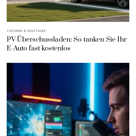
TECHNIK & DIGITALES
PV-Überschussladen: So tanken Sie Ihr
E-Auto fast kostenlos