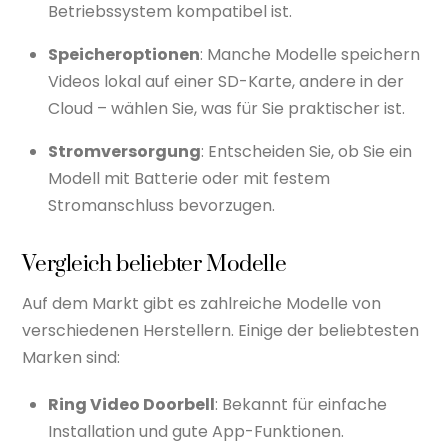
Betriebssystem kompatibel ist.
Speicheroptionen
: Manche Modelle speichern
Videos lokal auf einer SD-Karte, andere in der
Cloud – wählen Sie, was für Sie praktischer ist.
Stromversorgung
: Entscheiden Sie, ob Sie ein
Modell mit Batterie oder mit festem
Stromanschluss bevorzugen.
Vergleich beliebter Modelle
Auf dem Markt gibt es zahlreiche Modelle von
verschiedenen Herstellern. Einige der beliebtesten
Marken sind:
Ring Video Doorbell
: Bekannt für einfache
Installation und gute App-Funktionen.