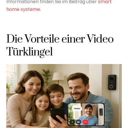
Informationen finden Sie im Beitrag über
smart
home systeme
.
Die Vorteile einer Video
Türklingel