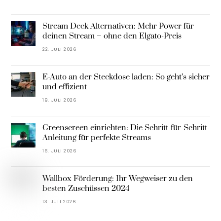
Stream Deck Alternativen: Mehr Power für
deinen Stream – ohne den Elgato-Preis
22. JULI 2026
E-Auto an der Steckdose laden: So geht’s sicher
und effizient
19. JULI 2026
Greenscreen einrichten: Die Schritt-für-Schritt-
Anleitung für perfekte Streams
16. JULI 2026
Wallbox Förderung: Ihr Wegweiser zu den
besten Zuschüssen 2024
13. JULI 2026