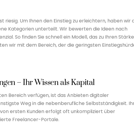
 riesig. Um Ihnen den Einstieg zu erleichtern, haben wir 
ne Kategorien unterteilt. Wir bewerten die Ideen nach
ial. So finden Sie schnell ein Modell, das zu Ihren Stärke
en wir mit dem Bereich, der die geringsten Einstiegshür
ungen – Ihr Wissen als Kapital
 Bereich verfügen, ist das Anbieten digitaler
nstigste Weg in die nebenberufliche Selbstständigkeit. Ih
e von ersten Kunden erfolgt oft unkompliziert über
sierte Freelancer-Portale.