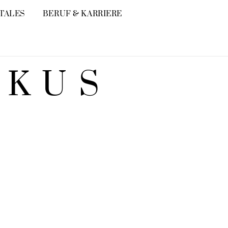
ITALES
BERUF & KARRIERE
OKUS