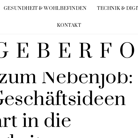
GESUNDHEIT & WOHLBEFINDEN
TECHNIK & DIG
KONTAKT
GEBERF
zum Nebenjob:
Geschäftsideen
rt in die