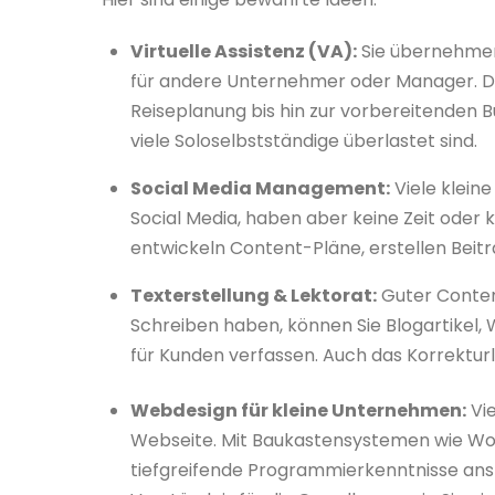
Virtuelle Assistenz (VA):
Sie übernehmen 
für andere Unternehmer oder Manager. Da
Reiseplanung bis hin zur vorbereitenden B
viele Soloselbstständige überlastet sind.
Social Media Management:
Viele klein
Social Media, haben aber keine Zeit oder k
entwickeln Content-Pläne, erstellen Beit
Texterstellung & Lektorat:
Guter Content
Schreiben haben, können Sie Blogartikel
für Kunden verfassen. Auch das Korrekturl
Webdesign für kleine Unternehmen:
Vie
Webseite. Mit Baukastensystemen wie Wo
tiefgreifende Programmierkenntnisse ansp