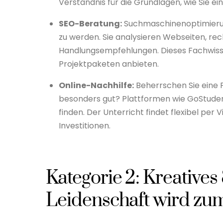
Verständnis für die Grundlagen, wie Sie ei
SEO-Beratung:
Suchmaschinenoptimierun
zu werden. Sie analysieren Webseiten, r
Handlungsempfehlungen. Dieses Fachwissen
Projektpaketen anbieten.
Online-Nachhilfe:
Beherrschen Sie eine 
besonders gut? Plattformen wie GoStudent
finden. Der Unterricht findet flexibel per
Investitionen.
Kategorie 2: Kreative
Leidenschaft wird zu