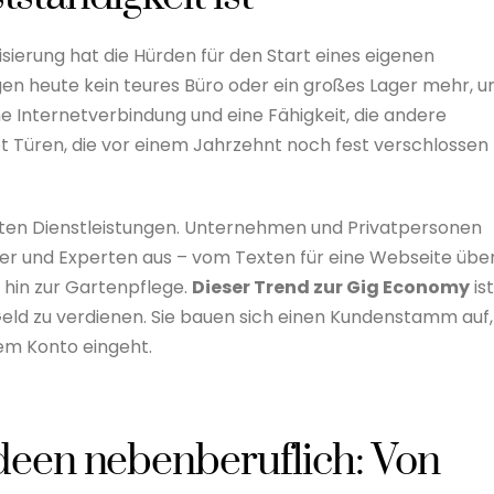
lisierung hat die Hürden für den Start eines eigenen
en heute kein teures Büro oder ein großes Lager mehr, 
ine Internetverbindung und eine Fähigkeit, die andere
 Türen, die vor einem Jahrzehnt noch fest verschlossen
ierten Dienstleistungen. Unternehmen und Privatpersonen
er und Experten aus – vom Texten für eine Webseite übe
 hin zur Gartenpflege.
Dieser Trend zur Gig Economy
ist
Geld zu verdienen. Sie bauen sich einen Kundenstamm auf,
dem Konto eingeht.
deen nebenberuflich: Von