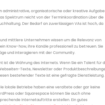
administrative, organisatorische oder kreative Aufgabe
s Spektrum reicht von der Terminkoordination über die
uchhaltung. Der Bedarf an zuverlässigen VAs ist hoch, da
e und mittlere Unternehmen wissen um die Relevanz von
ein Know-how, ihre Kanäle professionell zu betreuen. Sie
räge und interagieren mit der Community.
 ist die Währung des Internets. Wenn Sie ein Talent für 
, Webseiten-Texte, Newsletter oder Produktbeschreibung
esen bestehender Texte ist eine gefragte Dienstleistung.
le lokale Betriebe haben eine veraltete oder gar keine
rdPress oder Squarespace können Sie auch ohne
rechende Internetauftritte erstellen. Ein gutes