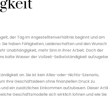
gkeit
ngelt, der Tag im Angestelltenverhältnis beginnt und am
. Sie haben Fähigkeiten, Leidenschaften und den Wunsch
hr Unabhängigkeit, mehr Sinn in Ihrer Arbeit. Doch der
ns kalte Wasser der Vollzeit-Selbstständigkeit aufzugebe
ändigkeit an. Sie ist kein Alles-oder-Nichts-Szenario,
 um Ihre Geschäftsideen ohne finanziellen Druck zu
und ein zusätzliches Einkommen aufzubauen. Dieser Arti
, welche Geschäftsmodelle sich wirklich lohnen und wie Sie