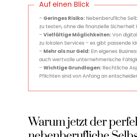
Auf einen Blick
–
Geringes Risiko:
Nebenberufliche Selb
zu testen, ohne die finanzielle Sicherhei
–
Vielfältige Möglichkeiten:
Von digita
zu lokalen Services – es gibt passende Id
–
Mehr als nur Geld:
Ein eigenes Busines
auch wertvolle unternehmerische Fähigk
–
Wichtige Grundlagen:
Rechtliche As
Pflichten sind von Anfang an entscheiden
Warum jetzt der perfek
nebenberufliche Selbst