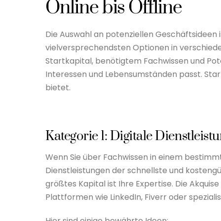
Online bis Offline
Die Auswahl an potenziellen Geschäftsideen ist
vielversprechendsten Optionen in verschiede
Startkapital, benötigtem Fachwissen und Potenz
Interessen und Lebensumständen passt. Start
bietet.
Kategorie 1: Digitale Dienstleist
Wenn Sie über Fachwissen in einem bestimmten
Dienstleistungen der schnellste und kostengü
größtes Kapital ist Ihre Expertise. Die Akquis
Plattformen wie LinkedIn, Fiverr oder speziali
Hier sind einige bewährte Ideen: