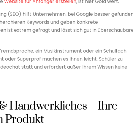
ne
Website für Anfänger erstellen
, ist hier Gold wert.
g (SEO) hilft Unternehmen, bei Google besser gefunde
echerchieren Keywords und geben konkrete
 ist extrem gefragt und lässt sich gut in überschaubar
Fremdsprache, ein Musikinstrument oder ein Schulfach
 oder Superprof machen es Ihnen leicht, Schüler zu
 Videochat statt und erfordert außer Ihrem Wissen keine
s & Handwerkliches – Ihre
m Produkt