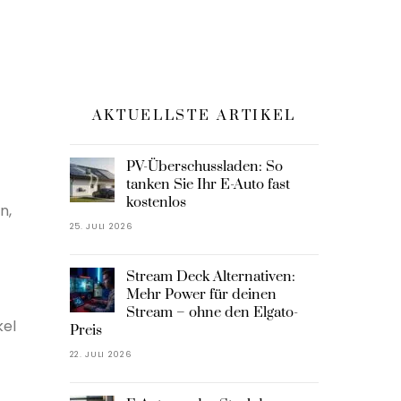
AKTUELLSTE ARTIKEL
PV-Überschussladen: So
tanken Sie Ihr E-Auto fast
kostenlos
n,
25. JULI 2026
Stream Deck Alternativen:
Mehr Power für deinen
Stream – ohne den Elgato-
kel
Preis
22. JULI 2026