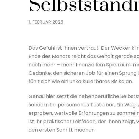
Selbstständi
1. FEBRUAR 2026
Das Gefühl ist Ihnen vertraut: Der Wecker kli
Ende des Monats reicht das Gehalt gerade so
nach mehr – mehr finanziellem Spielraum, me
Gedanke, den sicheren Job für einen Sprung i
fühlt sich wie ein unkalkulierbares Risiko an.
Genau hier setzt die nebenberufliche Selbstst
sondern Ihr persönliches Testlabor. Ein Weg,
erproben, wertvolle Erfahrungen zu sammeln 
ist Ihr praktischer Leitfaden, der Ihnen zeigt
den ersten Schritt machen.