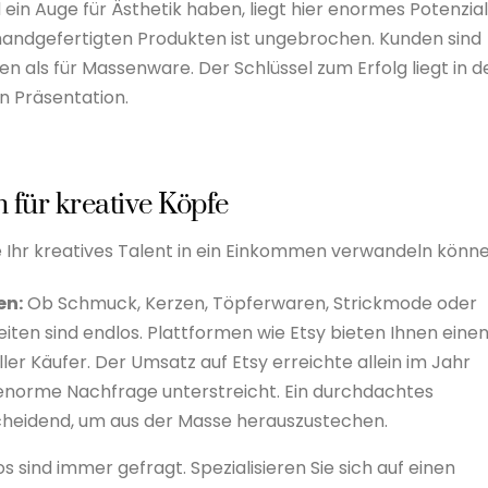
in Auge für Ästhetik haben, liegt hier enormes Potenzial
 handgefertigten Produkten ist ungebrochen. Kunden sind
en als für Massenware. Der Schlüssel zum Erfolg liegt in d
n Präsentation.
für kreative Köpfe
ie Ihr kreatives Talent in ein Einkommen verwandeln könne
en:
Ob Schmuck, Kerzen, Töpferwaren, Strickmode oder
iten sind endlos. Plattformen wie Etsy bieten Ihnen eine
ller Käufer. Der Umsatz auf Etsy erreichte allein im Jahr
 enorme Nachfrage unterstreicht. Ein durchdachtes
scheidend, um aus der Masse herauszustechen.
 sind immer gefragt. Spezialisieren Sie sich auf einen