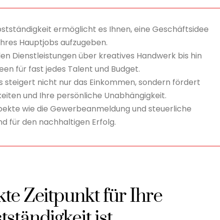
stständigkeit ermöglicht es Ihnen, eine Geschäftsidee
t Ihres Hauptjobs aufzugeben.
len Dienstleistungen über kreatives Handwerk bis hin
een für fast jedes Talent und Budget.
s steigert nicht nur das Einkommen, sondern fördert
eiten und Ihre persönliche Unabhängigkeit.
pekte wie die Gewerbeanmeldung und steuerliche
d für den nachhaltigen Erfolg.
te Zeitpunkt für Ihre
ständigkeit ist