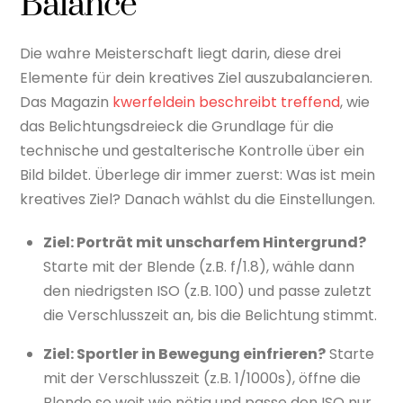
Balance
Die wahre Meisterschaft liegt darin, diese drei
Elemente für dein kreatives Ziel auszubalancieren.
Das Magazin
kwerfeldein beschreibt treffend
, wie
das Belichtungsdreieck die Grundlage für die
technische und gestalterische Kontrolle über ein
Bild bildet. Überlege dir immer zuerst: Was ist mein
kreatives Ziel? Danach wählst du die Einstellungen.
Ziel: Porträt mit unscharfem Hintergrund?
Starte mit der Blende (z.B. f/1.8), wähle dann
den niedrigsten ISO (z.B. 100) und passe zuletzt
die Verschlusszeit an, bis die Belichtung stimmt.
Ziel: Sportler in Bewegung einfrieren?
Starte
mit der Verschlusszeit (z.B. 1/1000s), öffne die
Blende so weit wie nötig und passe den ISO nur