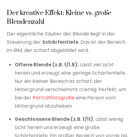
Der kreative Effekt: Kleine vs. große
Blendenzahl
Der eigentliche Zauber der Blende liegt in der
Steuerung der
Schärfentiefe
. Das ist der Bereich
im Bild, der scharf abgebildet wird.
Offene Blende (z.B. f/1.8):
Lässt viel Licht
herein und erzeugt eine geringe Schärfentiefe.
Nur ein kleiner Bereich ist scharf, der
Hintergrund verschwimmt cremig. Perfekt, um
bei der
Porträtfotografie
eine Person vom
Hintergrund abzuheben.
Geschlossene Blende (z.B. f/11):
Lässt wenig
Licht herein und erzeugt eine große
Schärfentiefe. Ein großer Bereich von vorne bis