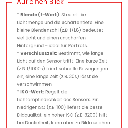
Auf einen Blick
*
Blende (f-Wert):
Steuert die
Lichtmenge und die Schärfentiefe. Eine
kleine Blendenzahl (z.B. f/1.8) bedeutet
viel Licht und einen unscharfen
Hintergrund – ideal für Porträts.
*
Verschlusszeit:
Bestimmt, wie lange
Licht auf den Sensor trifft. Eine kurze Zeit
(z.B. 1/1000s) friert schnelle Bewegungen
ein, eine lange Zeit (z.B. 30s) lässt sie
verschwimmen.
*
ISO-Wert:
Regelt die
Lichtempfindlichkeit des Sensors. Ein
niedriger ISO (z.B. 100) liefert die beste
Bildqualität, ein hoher ISO (z.B. 3200) hilft
bei Dunkelheit, kann aber zu Bildrauschen