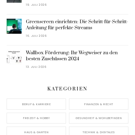
19. JULI 2026
Greenscreen einrichten: Die Schritt-für-Schritt-
Anleitung für perfekte Streams
16. JULI 2026
Wallbox Förderung: Ihr Wegweiser zu den
besten Zuschüssen 2024
13. JULI 2026
KATEGORIEN
BERUF & KARRIERE
FINANZEN & RECHT
FREIZEIT & HOBBY
GESUNDHEIT & WOHLBEFINDEN
HAUS & GARTEN
TECHNIK & DIGITALES