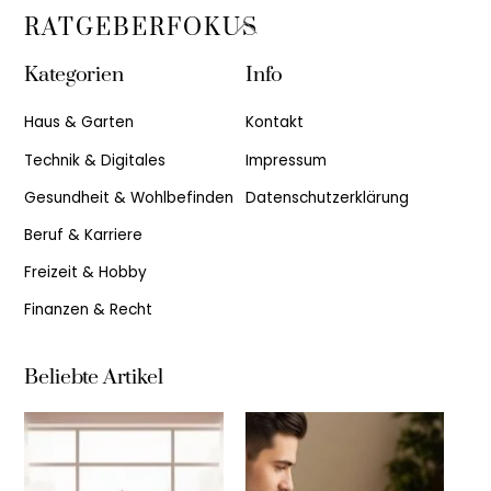
Back
RATGEBERFOKUS
To
Kategorien
Info
Top
Haus & Garten
Kontakt
Technik & Digitales
Impressum
Gesundheit & Wohlbefinden
Datenschutzerklärung
Beruf & Karriere
Freizeit & Hobby
Finanzen & Recht
Beliebte Artikel