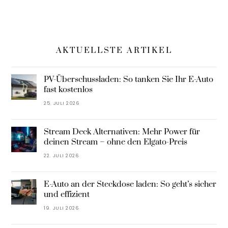
AKTUELLSTE ARTIKEL
PV-Überschussladen: So tanken Sie Ihr E-Auto
fast kostenlos
25. JULI 2026
Stream Deck Alternativen: Mehr Power für
deinen Stream – ohne den Elgato-Preis
22. JULI 2026
E-Auto an der Steckdose laden: So geht’s sicher
und effizient
19. JULI 2026