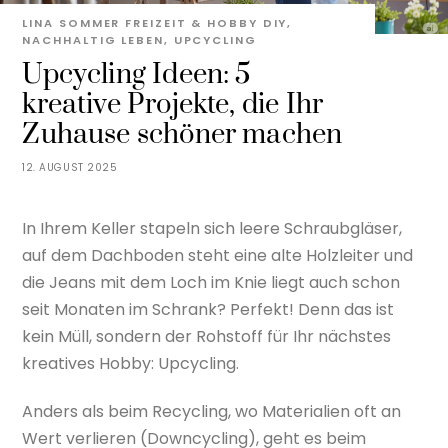
LINA SOMMER
FREIZEIT & HOBBY
DIY
,
NACHHALTIG LEBEN
,
UPCYCLING
Upcycling Ideen: 5
kreative Projekte, die Ihr
Zuhause schöner machen
12. AUGUST 2025
In Ihrem Keller stapeln sich leere Schraubgläser,
auf dem Dachboden steht eine alte Holzleiter und
die Jeans mit dem Loch im Knie liegt auch schon
seit Monaten im Schrank? Perfekt! Denn das ist
kein Müll, sondern der Rohstoff für Ihr nächstes
kreatives Hobby: Upcycling.
Anders als beim Recycling, wo Materialien oft an
Wert verlieren (Downcycling), geht es beim