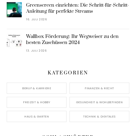
Greenscreen einrichten: Die Schritt-für-Schritt-
Anleitung für perfekte Streams
16. JULI 2026
Wallbox Förderung: Ihr Wegweiser zu den
besten Zuschüssen 2024
13. JULI 2026
KATEGORIEN
BERUF & KARRIERE
FINANZEN & RECHT
FREIZEIT & HOBBY
GESUNDHEIT & WOHLBEFINDEN
HAUS & GARTEN
TECHNIK & DIGITALES