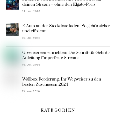
deinen Stream – ohne den Elgato-Preis
22. JULI 2026
E-Auto an der Steckdose laden: So geht’s sicher
und effizient
19. JULI 2026
Greenscreen einrichten: Die Schritt-für-Schritt-
Anleitung für perfekte Streams
16. JULI 2026
Wallbox Förderung: Ihr Wegweiser zu den
besten Zuschüssen 2024
13. JULI 2026
KATEGORIEN