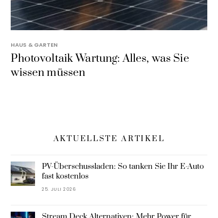
HAUS & GARTEN
Photovoltaik Wartung: Alles, was Sie
wissen müssen
AKTUELLSTE ARTIKEL
PV-Überschussladen: So tanken Sie Ihr E-Auto
fast kostenlos
25. JULI 2026
Stream Deck Alternativen: Mehr Power für