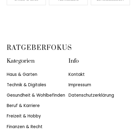
Back
RATGEBERFOKUS
To
Kategorien
Info
Top
Haus & Garten
Kontakt
Technik & Digitales
Impressum
Gesundheit & Wohlbefinden
Datenschutzerklärung
Beruf & Karriere
Freizeit & Hobby
Finanzen & Recht