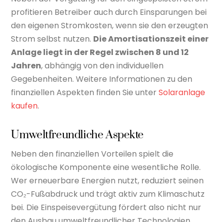
profitieren Betreiber auch durch Einsparungen bei
den eigenen Stromkosten, wenn sie den erzeugten
Strom selbst nutzen.
Die Amortisationszeit einer
Anlage liegt in der Regel zwischen 8 und 12
Jahren
, abhängig von den individuellen
Gegebenheiten. Weitere Informationen zu den
finanziellen Aspekten finden Sie unter
Solaranlage
kaufen
.
Umweltfreundliche Aspekte
Neben den finanziellen Vorteilen spielt die
ökologische Komponente eine wesentliche Rolle.
Wer erneuerbare Energien nutzt, reduziert seinen
CO₂-Fußabdruck und trägt aktiv zum Klimaschutz
bei. Die Einspeisevergütung fördert also nicht nur
den Ausbau umweltfreundlicher Technologien,