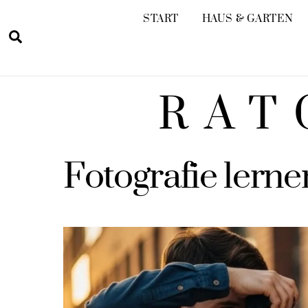
Skip
START
HAUS & GARTEN
to
Search
content
RAT
Fotografie lerne