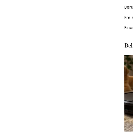
Beru
Frei
Fin
Bel