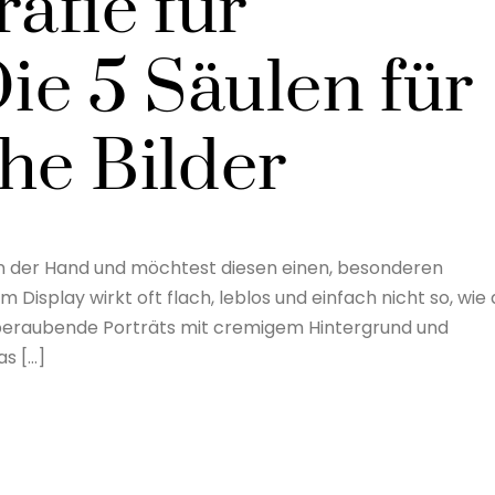
rafie für
Die 5 Säulen für
he Bilder
 in der Hand und möchtest diesen einen, besonderen
isplay wirkt oft flach, leblos und einfach nicht so, wie 
temberaubende Porträts mit cremigem Hintergrund und
as […]