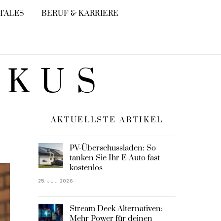
ITALES
BERUF & KARRIERE
OKUS
AKTUELLSTE ARTIKEL
PV-Überschussladen: So
tanken Sie Ihr E-Auto fast
kostenlos
25. JULI 2026
Stream Deck Alternativen:
Mehr Power für deinen