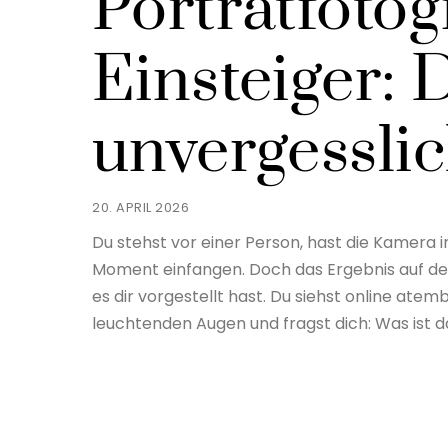
Porträtfotog
Einsteiger: 
unvergesslic
20. APRIL 2026
Du stehst vor einer Person, hast die Kamera
Moment einfangen. Doch das Ergebnis auf dem D
es dir vorgestellt hast. Du siehst online a
leuchtenden Augen und fragst dich: Was ist d