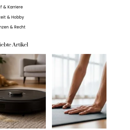
f & Karriere
zeit & Hobby
anzen & Recht
iebte Artikel