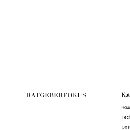
Kat
RATGEBERFOKUS
Hau
Tech
Ges