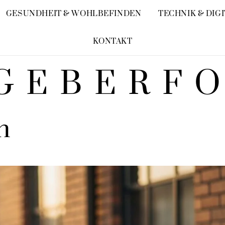
GESUNDHEIT & WOHLBEFINDEN
TECHNIK & DIG
KONTAKT
GEBERF
n