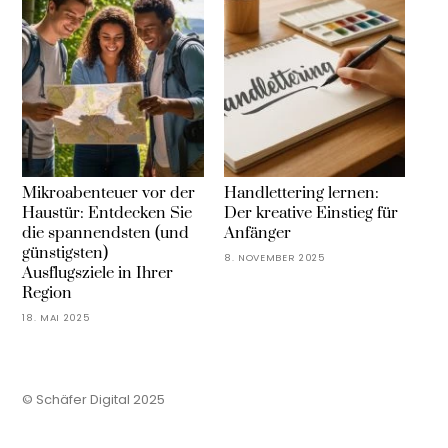
Mikroabenteuer vor der
Handlettering lernen:
Haustür: Entdecken Sie
Der kreative Einstieg für
die spannendsten (und
Anfänger
günstigsten)
8. NOVEMBER 2025
Ausflugsziele in Ihrer
Region
18. MAI 2025
© Schäfer Digital 2025