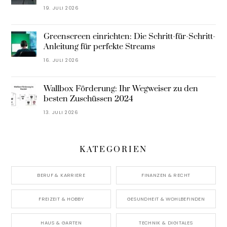
19. JULI 2026
Greenscreen einrichten: Die Schritt-für-Schritt-
Anleitung für perfekte Streams
16. JULI 2026
Wallbox Förderung: Ihr Wegweiser zu den
besten Zuschüssen 2024
13. JULI 2026
KATEGORIEN
BERUF & KARRIERE
FINANZEN & RECHT
FREIZEIT & HOBBY
GESUNDHEIT & WOHLBEFINDEN
HAUS & GARTEN
TECHNIK & DIGITALES