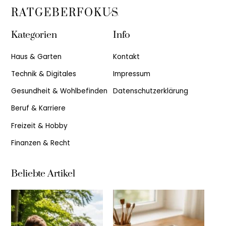
Back
RATGEBERFOKUS
To
Kategorien
Info
Top
Haus & Garten
Kontakt
Technik & Digitales
Impressum
Gesundheit & Wohlbefinden
Datenschutzerklärung
Beruf & Karriere
Freizeit & Hobby
Finanzen & Recht
Beliebte Artikel