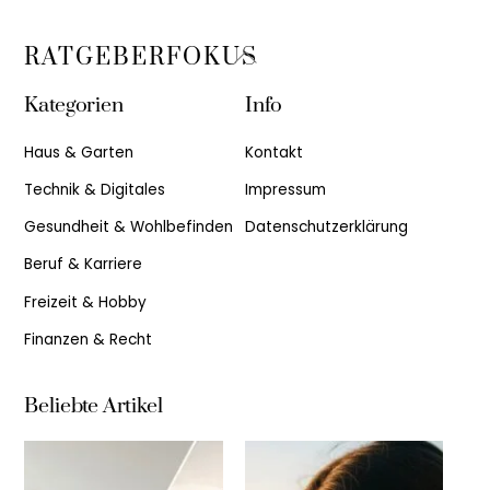
Back
RATGEBERFOKUS
To
Kategorien
Info
Top
Haus & Garten
Kontakt
Technik & Digitales
Impressum
Gesundheit & Wohlbefinden
Datenschutzerklärung
Beruf & Karriere
Freizeit & Hobby
Finanzen & Recht
Beliebte Artikel