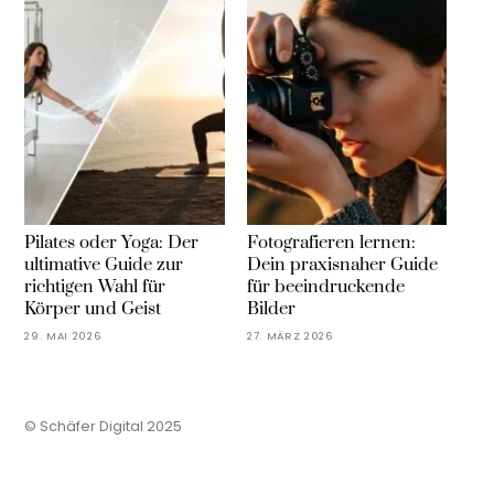
Pilates oder Yoga: Der
Fotografieren lernen:
ultimative Guide zur
Dein praxisnaher Guide
richtigen Wahl für
für beeindruckende
Körper und Geist
Bilder
29. MAI 2026
27. MÄRZ 2026
© Schäfer Digital 2025