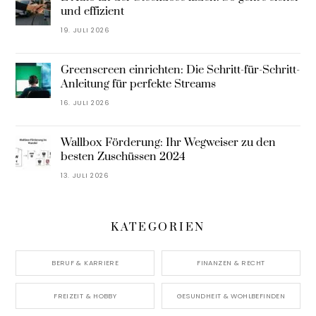
und effizient
19. JULI 2026
Greenscreen einrichten: Die Schritt-für-Schritt-
Anleitung für perfekte Streams
16. JULI 2026
Wallbox Förderung: Ihr Wegweiser zu den
besten Zuschüssen 2024
13. JULI 2026
KATEGORIEN
BERUF & KARRIERE
FINANZEN & RECHT
FREIZEIT & HOBBY
GESUNDHEIT & WOHLBEFINDEN