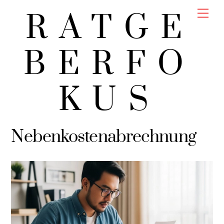
Skip
Men
RATGE
to
content
BERFO
KUS
Nebenkostenabrechnung