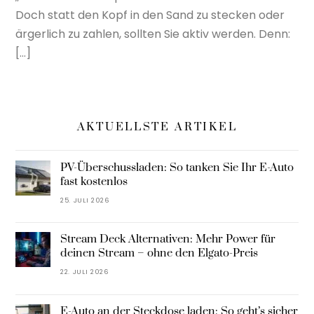
Doch statt den Kopf in den Sand zu stecken oder
ärgerlich zu zahlen, sollten Sie aktiv werden. Denn:
[…]
AKTUELLSTE ARTIKEL
PV-Überschussladen: So tanken Sie Ihr E-Auto
fast kostenlos
25. JULI 2026
Stream Deck Alternativen: Mehr Power für
deinen Stream – ohne den Elgato-Preis
22. JULI 2026
E-Auto an der Steckdose laden: So geht’s sicher