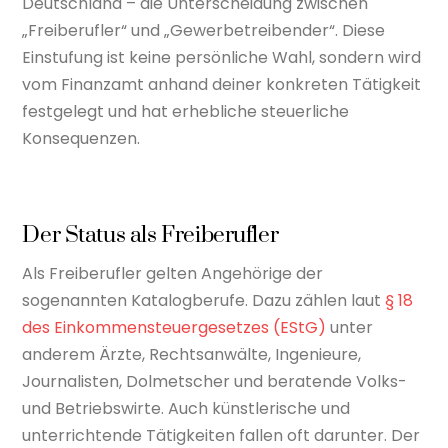
Deutschland – die Unterscheidung zwischen
„Freiberufler“ und „Gewerbetreibender“. Diese
Einstufung ist keine persönliche Wahl, sondern wird
vom Finanzamt anhand deiner konkreten Tätigkeit
festgelegt und hat erhebliche steuerliche
Konsequenzen.
Der Status als Freiberufler
Als Freiberufler gelten Angehörige der
sogenannten Katalogberufe. Dazu zählen laut
§ 18
des Einkommensteuergesetzes (EStG)
unter
anderem Ärzte, Rechtsanwälte, Ingenieure,
Journalisten, Dolmetscher und beratende Volks-
und Betriebswirte. Auch künstlerische und
unterrichtende Tätigkeiten fallen oft darunter. Der