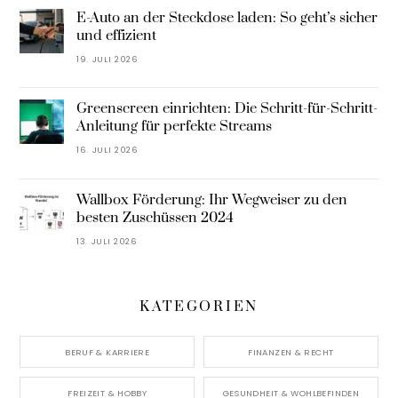
E-Auto an der Steckdose laden: So geht’s sicher
und effizient
19. JULI 2026
Greenscreen einrichten: Die Schritt-für-Schritt-
Anleitung für perfekte Streams
16. JULI 2026
Wallbox Förderung: Ihr Wegweiser zu den
besten Zuschüssen 2024
13. JULI 2026
KATEGORIEN
BERUF & KARRIERE
FINANZEN & RECHT
FREIZEIT & HOBBY
GESUNDHEIT & WOHLBEFINDEN