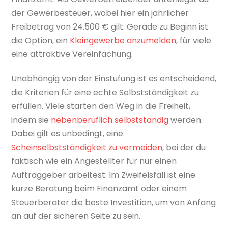
der Gewerbesteuer, wobei hier ein jährlicher
Freibetrag von 24.500 € gilt. Gerade zu Beginn ist
die Option, ein
Kleingewerbe anzumelden
, für viele
eine attraktive Vereinfachung.
Unabhängig von der Einstufung ist es entscheidend,
die Kriterien für eine echte Selbstständigkeit zu
erfüllen. Viele starten den Weg in die Freiheit,
indem sie
nebenberuflich selbstständig
werden.
Dabei gilt es unbedingt, eine
Scheinselbstständigkeit zu vermeiden
, bei der du
faktisch wie ein Angestellter für nur einen
Auftraggeber arbeitest. Im Zweifelsfall ist eine
kurze Beratung beim Finanzamt oder einem
Steuerberater die beste Investition, um von Anfang
an auf der sicheren Seite zu sein.