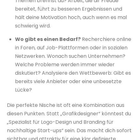
Themen brennst du? Arbeit, die dir Freude
bereitet, führt zu besseren Ergebnissen und
hält deine Motivation hoch, auch wenn es mal
schwierig wird.
Wo gibt es einen Bedarf?
Recherchiere online
in Foren, auf Job-Plattformen oder in sozialen
Netzwerken. Wonach suchen Unternehmen?
Welche Probleme werden immer wieder
diskutiert? Analysiere den Wettbewerb: Gibt es
bereits viele Anbieter oder eine unbesetzte
Lücke?
Die perfekte Nische ist oft eine Kombination aus
diesen Punkten. Statt „Grafikdesigner“ könntest du
„Spezialist für Logo-Design und Branding für
nachhaltige Start-ups“ sein. Das macht dich sofort
sichtbar und attraktiv für eine klar definierte