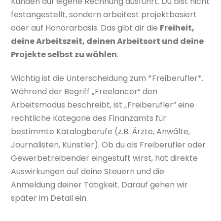
Kunden auf eigene Rechnung ausführt. Du bist nicht
festangestellt, sondern arbeitest projektbasiert
oder auf Honorarbasis. Das gibt dir die
Freiheit,
deine Arbeitszeit, deinen Arbeitsort und deine
Projekte selbst zu wählen
.
Wichtig ist die Unterscheidung zum *Freiberufler*.
Während der Begriff „Freelancer“ den
Arbeitsmodus beschreibt, ist „Freiberufler“ eine
rechtliche Kategorie des Finanzamts für
bestimmte Katalogberufe (z.B. Ärzte, Anwälte,
Journalisten, Künstler). Ob du als Freiberufler oder
Gewerbetreibender eingestuft wirst, hat direkte
Auswirkungen auf deine Steuern und die
Anmeldung deiner Tätigkeit. Darauf gehen wir
später im Detail ein.