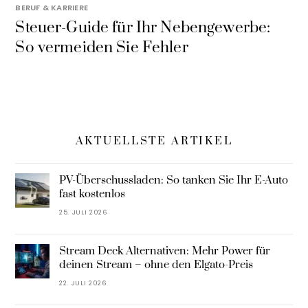
BERUF & KARRIERE
Steuer-Guide für Ihr Nebengewerbe:
So vermeiden Sie Fehler
AKTUELLSTE ARTIKEL
PV-Überschussladen: So tanken Sie Ihr E-Auto
fast kostenlos
25. JULI 2026
Stream Deck Alternativen: Mehr Power für
deinen Stream – ohne den Elgato-Preis
22. JULI 2026