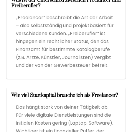
Was ist der Unterschied zwischen Freelancer und
Freiberufler?
„Freelancer“ beschreibt die Art der Arbeit
– also selbstständig und projektbasiert für
verschiedene Kunden. „Freiberufler“ ist
hingegen ein rechtlicher Status, den das
Finanzamt für bestimmte Katalogberufe
(z.B. Ärzte, Künstler, Journalisten) vergibt
und der von der Gewerbesteuer befreit.
Wie viel Startkapital brauche ich als Freelancer?
Das hängt stark von deiner Tätigkeit ab.
Für viele digitale Dienstleistungen sind die
initialen Kosten gering (Laptop, Software).
Wichtiger ist ein finanzieller Puffer, der