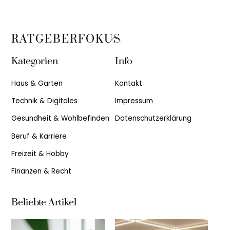
Back
RATGEBERFOKUS
To
Kategorien
Info
Top
Haus & Garten
Kontakt
Technik & Digitales
Impressum
Gesundheit & Wohlbefinden
Datenschutzerklärung
Beruf & Karriere
Freizeit & Hobby
Finanzen & Recht
Beliebte Artikel