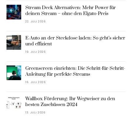
Stream Deck Alternativen: Mehr Power für
deinen Stream – ohne den Elgato-Preis
22. JULI 2026
E-Auto an der Steckdose laden: So geht’s sicher
und effizient
19. JULI 2026
Greenscreen einrichten: Die Schritt-für-Schritt-
Anleitung für perfekte Streams
16. JULI 2026
Wallbox Förderung: Ihr Wegweiser zu den
besten Zuschüssen 2024
13. JULI 2026