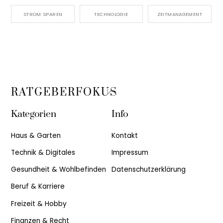
STROM SPAREN
TECHNOLOGIE
ZEITMANAGEMENT
Back
RATGEBERFOKUS
To
Kategorien
Info
Top
Haus & Garten
Kontakt
Technik & Digitales
Impressum
Gesundheit & Wohlbefinden
Datenschutzerklärung
Beruf & Karriere
Freizeit & Hobby
Finanzen & Recht