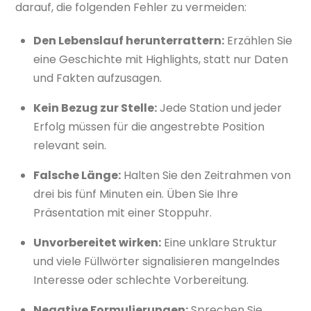
darauf, die folgenden Fehler zu vermeiden:
Den Lebenslauf herunterrattern:
Erzählen Sie
eine Geschichte mit Highlights, statt nur Daten
und Fakten aufzusagen.
Kein Bezug zur Stelle:
Jede Station und jeder
Erfolg müssen für die angestrebte Position
relevant sein.
Falsche Länge:
Halten Sie den Zeitrahmen von
drei bis fünf Minuten ein. Üben Sie Ihre
Präsentation mit einer Stoppuhr.
Unvorbereitet wirken:
Eine unklare Struktur
und viele Füllwörter signalisieren mangelndes
Interesse oder schlechte Vorbereitung.
Negative Formulierungen:
Sprechen Sie