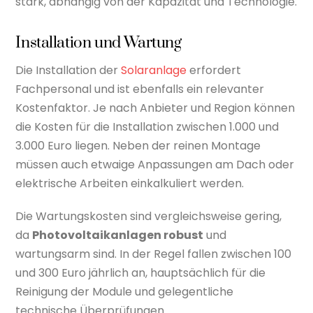
stark, abhängig von der Kapazität und Technologie.
Installation und Wartung
Die Installation der
Solaranlage
erfordert
Fachpersonal und ist ebenfalls ein relevanter
Kostenfaktor. Je nach Anbieter und Region können
die Kosten für die Installation zwischen 1.000 und
3.000 Euro liegen. Neben der reinen Montage
müssen auch etwaige Anpassungen am Dach oder
elektrische Arbeiten einkalkuliert werden.
Die Wartungskosten sind vergleichsweise gering,
da
Photovoltaikanlagen robust
und
wartungsarm sind. In der Regel fallen zwischen 100
und 300 Euro jährlich an, hauptsächlich für die
Reinigung der Module und gelegentliche
technische Überprüfungen.