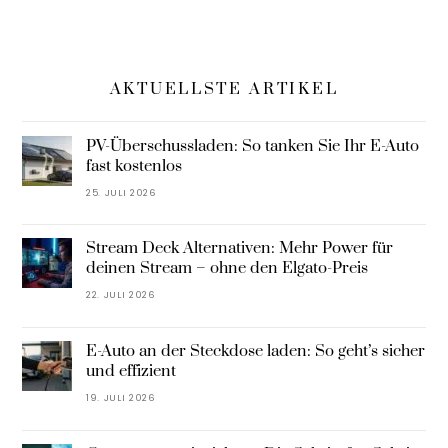
AKTUELLSTE ARTIKEL
PV-Überschussladen: So tanken Sie Ihr E-Auto
fast kostenlos
25. JULI 2026
Stream Deck Alternativen: Mehr Power für
deinen Stream – ohne den Elgato-Preis
22. JULI 2026
E-Auto an der Steckdose laden: So geht’s sicher
und effizient
19. JULI 2026