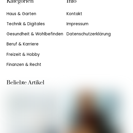
Kategorien
Info
Top
Haus & Garten
Kontakt
Technik & Digitales
Impressum
Gesundheit & Wohlbefinden
Datenschutzerklärung
Beruf & Karriere
Freizeit & Hobby
Finanzen & Recht
Beliebte Artikel