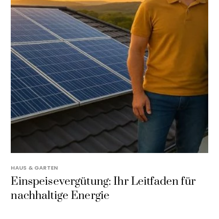
HAUS & GARTEN
Einspeisevergütung: Ihr Leitfaden für
nachhaltige Energie